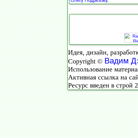
Олегу Подрезову
.
Идея, дизайн, разработ
Вадим Д
Copyright ©
Использование материал
Активная ссылка на са
Ресурс введен в строй 2