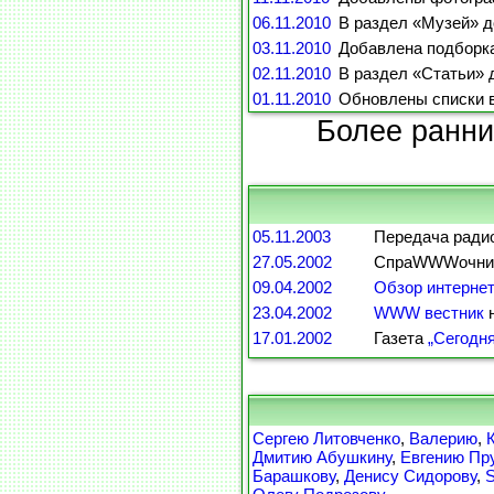
06.11.2010
В раздел «Музей» д
03.11.2010
Добавлена подборка 
02.11.2010
В раздел «Статьи» 
01.11.2010
Обновлены списки в
Более ранни
05.11.2003
Передача радио
27.05.2002
СпраWWWочник 
09.04.2002
Обзор интернет
23.04.2002
WWW вестник
н
17.01.2002
Газета
„Сегодня
Сергею Литовченко
,
Валерию
,
Дмитию Абушкину
,
Евгению Пр
Барашкову
,
Денису Сидорову
,
S