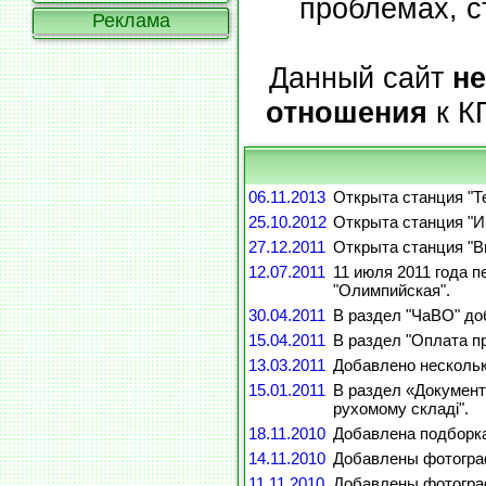
проблемах, с
Реклама
Данный сайт
не
отношения
к К
06.11.2013
Открыта станция "Т
25.10.2012
Открыта станция "И
27.12.2011
Открыта станция "В
12.07.2011
11 июля 2011 года п
"Олимпийская".
30.04.2011
В раздел "ЧаВО" до
15.04.2011
В раздел "Оплата п
13.03.2011
Добавлено нескольк
15.01.2011
В раздел «Документа
рухомому складі".
18.11.2010
Добавлена подборка 
14.11.2010
Добавлены фотограф
11.11.2010
Добавлены фотогра