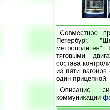
Совместное пр
Петербург, 
метрополитен".
тяговыми двига
состава контрол
из пяти вагонов
один прицепной.
Описание с
коммуникации
ф