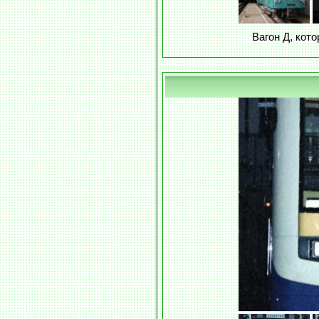
Вагон Д, кот